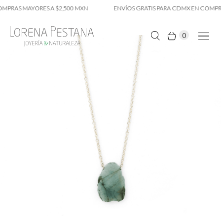
MPRAS MAYORES A $2,500 MXN
ENVÍOS GRATIS PARA CDMX EN COMPRAS
0