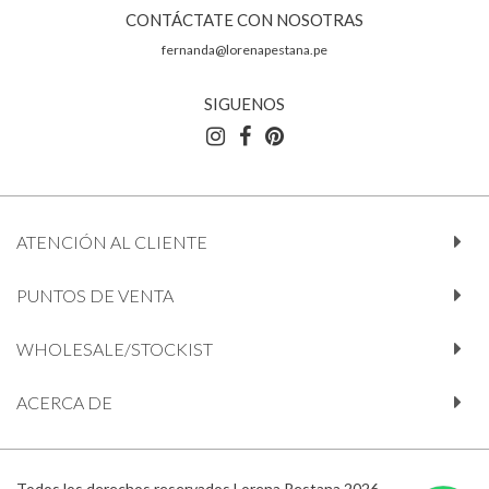
CONTÁCTATE CON NOSOTRAS
fernanda@lorenapestana.pe
SIGUENOS
ATENCIÓN AL CLIENTE
PUNTOS DE VENTA
WHOLESALE/STOCKIST
ACERCA DE
Todos los derechos reservados Lorena Pestana 2026