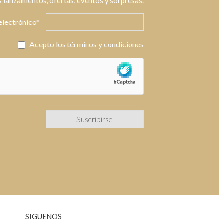
 lanzamientos, ofertas, eventos y sorpresas.
electrónico*
Acepto los
términos y condiciones
SIGUENOS