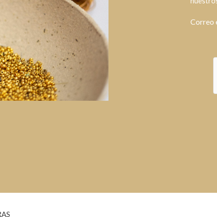
nuestros
Correo 
RAS