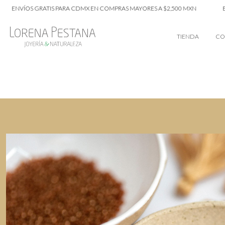
ENVÍOS GRATIS PARA CDMX EN COMPRAS MAYORES A $2,500 MXN
EN
TIENDA
CO