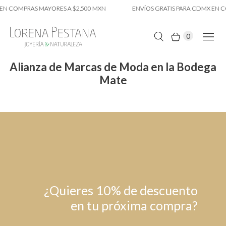
EN COMPRAS MAYORES A $2,500 MXN
ENVÍOS GRATIS PARA CDMX EN C
0
Alianza de Marcas de Moda en la Bodega
Mate
¿Quieres 10% de descuento
en tu próxima compra?