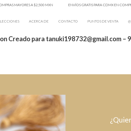
MPRAS MAYORES A $2,500 MXN
ENVÍOS GRATIS PARA CDMX EN COMPRAS
LECCIONES
ACERCA DE
CONTACTO
PUNTOS DE VENTA
@
on Creado para tanuki198732@gmail.com – 
¿Quier