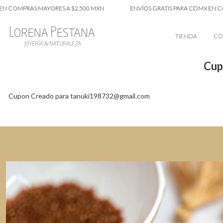
N COMPRAS MAYORES A $2,500 MXN
ENVÍOS GRATIS PARA CDMX EN CO
TIENDA
CO
Cup
Cupon Creado para tanuki198732@gmail.com