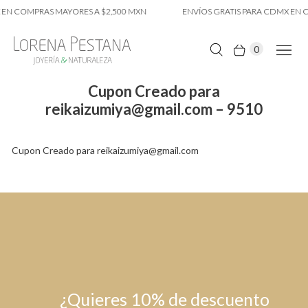
 EN COMPRAS MAYORES A $2,500 MXN
ENVÍOS GRATIS PARA CDMX EN 
0
Cupon Creado para
reikaizumiya@gmail.com – 9510
Cupon Creado para reikaizumiya@gmail.com
¿Quieres 10% de descuento