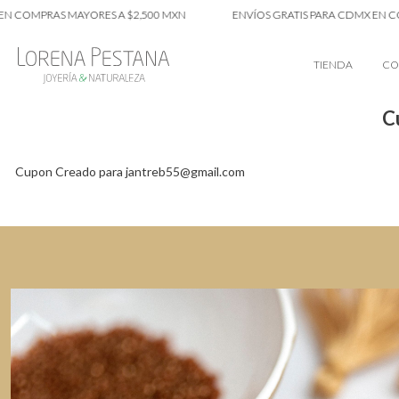
N COMPRAS MAYORES A $2,500 MXN
ENVÍOS GRATIS PARA CDMX EN CO
TIENDA
CO
C
Cupon Creado para jantreb55@gmail.com