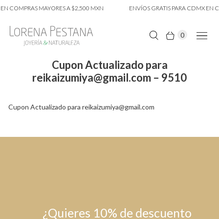
 EN COMPRAS MAYORES A $2,500 MXN
ENVÍOS GRATIS PARA CDMX EN C
0
Cupon Actualizado para
reikaizumiya@gmail.com – 9510
Cupon Actualizado para reikaizumiya@gmail.com
¿Quieres 10% de descuento