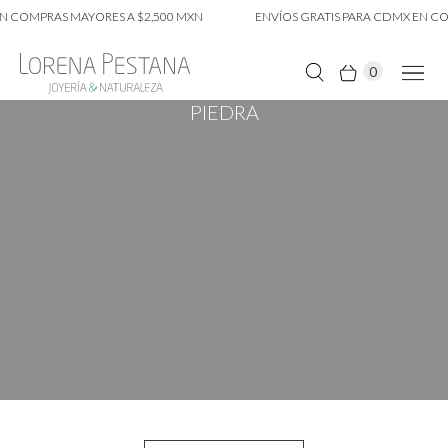
N COMPRAS MAYORES A $2,500 MXN
ENVÍOS GRATIS PARA CDMX EN CO
0
PIEDRA