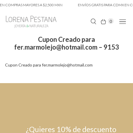
EN COMPRAS MAYORES A $2,500 MXN
ENVÍOS GRATIS PARA CDMX EN C
0
Cupon Creado para
fer.marmolejo@hotmail.com – 9153
Cupon Creado para fer.marmolejo@hotmail.com
¿Quieres 10% de descuento