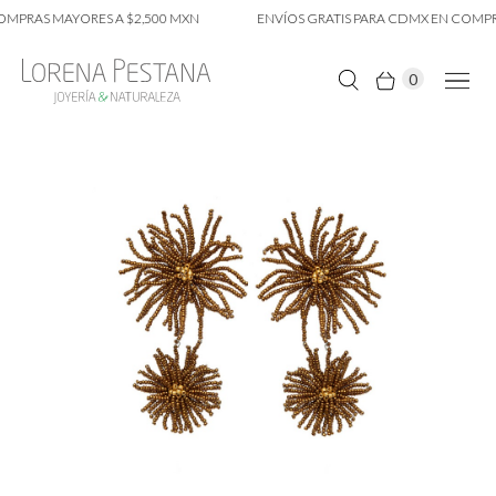
MPRAS MAYORES A $2,500 MXN
ENVÍOS GRATIS PARA CDMX EN COMPRA
0