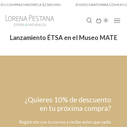
 EN COMPRAS MAYORES A $2,500 MXN
ENVÍOS GRATIS PARA CDMX EN 
0
Lanzamiento ÉTSA en el Museo MATE
¿Quieres 10% de descuento
en tu próxima compra?
Regístrate con tu correo y recibe antes que nadie